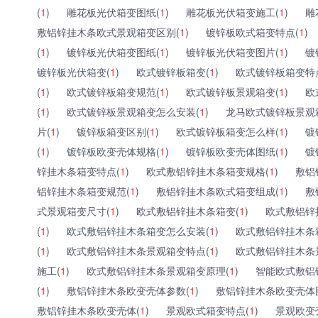
(
1
)
雕花板光伏箱变图纸(
1
)
雕花板光伏箱变施工(
1
)
雕
敷铝锌挂木条欧式景观箱变区别(
1
)
镀锌板欧式箱变特点(
1
)
(
1
)
镀锌板光伏箱变图纸(
1
)
镀锌板光伏箱变图片(
1
)
镀
镀锌板光伏箱变(
1
)
欧式镀锌板箱变(
1
)
欧式镀锌板箱变特
(
1
)
欧式镀锌板箱变规范(
1
)
欧式镀锌板景观箱变(
1
)
欧
(
1
)
欧式镀锌板景观箱变怎么安装(
1
)
龙马欧式镀锌板景观
片(
1
)
镀锌板箱变区别(
1
)
欧式镀锌板箱变怎么样(
1
)
镀
(
1
)
镀锌板欧变壳体规格(
1
)
镀锌板欧变壳体图纸(
1
)
镀
锌挂木条箱变特点(
1
)
欧式敷铝锌挂木条箱变规格(
1
)
敷铝
铝锌挂木条箱变规范(
1
)
敷铝锌挂木条欧式箱变组成(
1
)
敷
式景观箱变尺寸(
1
)
欧式敷铝锌挂木条箱变(
1
)
欧式敷铝锌
(
1
)
欧式敷铝锌挂木条箱变怎么安装(
1
)
欧式敷铝锌挂木条
(
1
)
欧式敷铝锌挂木条景观箱变特点(
1
)
欧式敷铝锌挂木条
施工(
1
)
欧式敷铝锌挂木条景观箱变原理(
1
)
智能欧式敷铝
(
1
)
敷铝锌挂木条欧变壳体参数(
1
)
敷铝锌挂木条欧变壳体
敷铝锌挂木条欧变壳体(
1
)
景观欧式箱变特点(
1
)
景观欧变