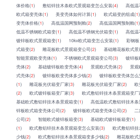
体价格(
1
)
敷铝锌挂木条欧式景观箱变怎么安装(
4
)
高低温
欧式箱变壳体(
1
)
美变壳体如何计算(
1
)
欧式箱变的组成(
1
)
变壳体价格(
1
)
高低温国网预制舱(
2
)
高低温国网预制舱(
1
)
低温不锈钢欧式箱变(
1
)
高低温不锈钢光伏箱变(
1
)
高低温
镀锌板欧式景观箱变(
1
)
10kv欧式箱变怎么安装(
1
)
彩钢板
式箱变(
2
)
雕花板欧式景观箱变公司(
2
)
基础雕花板欧式景
智能景观欧变壳体(
1
)
不锈钢欧式景观箱变公司(
3
)
镀锌板
壳体(
2
)
基础镀锌板欧变壳体(
4
)
景观欧式壳体(
2
)
景观
式壳体(
2
)
镀锌板欧变壳体多少钱(
2
)
镀锌板欧变壳体怎么
(
1
)
雕花板光伏箱变厂家(
3
)
雕花板光伏箱变厂家(
2
)
欧
(
2
)
欧式镀锌板箱变厂家(
3
)
欧式敷铝锌挂木条景观箱变厂
基础欧式敷铝锌挂木条景观箱变(
1
)
高低温欧式敷铝锌挂木条
锌板欧式箱变壳体公司(
2
)
镀锌板欧式箱变壳体公司(
2
)
二
公司(
2
)
智能欧式镀锌板箱变(
3
)
基础欧式镀锌板箱变(
1
)
(
1
)
欧式敷铝锌挂木条景观箱变怎么安装(
3
)
欧式敷铝锌挂
少钱(
2
)
欧式敷铝锌挂木条景观箱变多少钱(
2
)
雕花板欧式