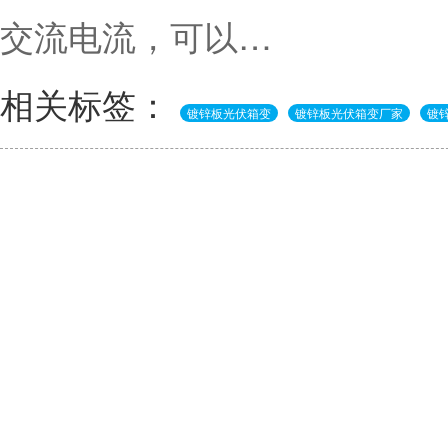
交流电流，可以…
相关标签：
镀锌板光伏箱变
镀锌板光伏箱变厂家
镀