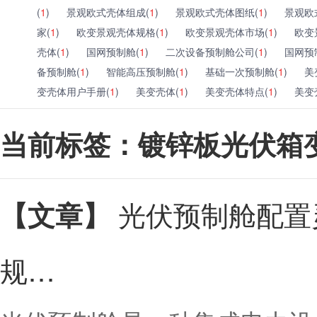
(
1
)
景观欧式壳体组成(
1
)
景观欧式壳体图纸(
1
)
景观欧
家(
1
)
欧变景观壳体规格(
1
)
欧变景观壳体市场(
1
)
欧变
壳体(
1
)
国网预制舱(
1
)
二次设备预制舱公司(
1
)
国网预
备预制舱(
1
)
智能高压预制舱(
1
)
基础一次预制舱(
1
)
美
变壳体用户手册(
1
)
美变壳体(
1
)
美变壳体特点(
1
)
美变
当前标签：镀锌板光伏箱
光伏预制舱配置
【文章】
规…