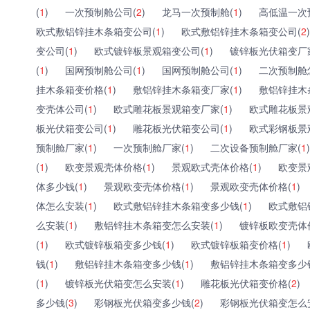
(
1
)
一次预制舱公司(
2
)
龙马一次预制舱(
1
)
高低温一次
欧式敷铝锌挂木条箱变公司(
1
)
欧式敷铝锌挂木条箱变公司(
2
)
变公司(
1
)
欧式镀锌板景观箱变公司(
1
)
镀锌板光伏箱变厂
(
1
)
国网预制舱公司(
1
)
国网预制舱公司(
1
)
二次预制舱
挂木条箱变价格(
1
)
敷铝锌挂木条箱变厂家(
1
)
敷铝锌挂木
变壳体公司(
1
)
欧式雕花板景观箱变厂家(
1
)
欧式雕花板景
板光伏箱变公司(
1
)
雕花板光伏箱变公司(
1
)
欧式彩钢板景
预制舱厂家(
1
)
一次预制舱厂家(
1
)
二次设备预制舱厂家(
1
)
(
1
)
欧变景观壳体价格(
1
)
景观欧式壳体价格(
1
)
欧变景
体多少钱(
1
)
景观欧变壳体价格(
1
)
景观欧变壳体价格(
1
)
体怎么安装(
1
)
欧式敷铝锌挂木条箱变多少钱(
1
)
欧式敷铝
么安装(
1
)
敷铝锌挂木条箱变怎么安装(
1
)
镀锌板欧变壳体
(
1
)
欧式镀锌板箱变多少钱(
1
)
欧式镀锌板箱变价格(
1
)
钱(
1
)
敷铝锌挂木条箱变多少钱(
1
)
敷铝锌挂木条箱变多少
(
1
)
镀锌板光伏箱变怎么安装(
1
)
雕花板光伏箱变价格(
2
)
多少钱(
3
)
彩钢板光伏箱变多少钱(
2
)
彩钢板光伏箱变怎么