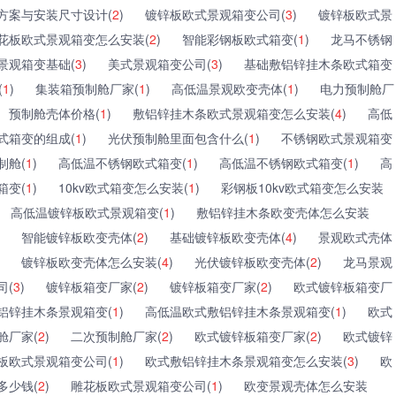
方案与安装尺寸设计(
2
)
镀锌板欧式景观箱变公司(
3
)
镀锌板欧式景
花板欧式景观箱变怎么安装(
2
)
智能彩钢板欧式箱变(
1
)
龙马不锈钢
景观箱变基础(
3
)
美式景观箱变公司(
3
)
基础敷铝锌挂木条欧式箱变
(
1
)
集装箱预制舱厂家(
1
)
高低温景观欧变壳体(
1
)
电力预制舱厂
预制舱壳体价格(
1
)
敷铝锌挂木条欧式景观箱变怎么安装(
4
)
高低
式箱变的组成(
1
)
光伏预制舱里面包含什么(
1
)
不锈钢欧式景观箱变
制舱(
1
)
高低温不锈钢欧式箱变(
1
)
高低温不锈钢欧式箱变(
1
)
高
箱变(
1
)
10kv欧式箱变怎么安装(
1
)
彩钢板10kv欧式箱变怎么安装
高低温镀锌板欧式景观箱变(
1
)
敷铝锌挂木条欧变壳体怎么安装
智能镀锌板欧变壳体(
2
)
基础镀锌板欧变壳体(
4
)
景观欧式壳体
镀锌板欧变壳体怎么安装(
4
)
光伏镀锌板欧变壳体(
2
)
龙马景观
司(
3
)
镀锌板箱变厂家(
2
)
镀锌板箱变厂家(
2
)
欧式镀锌板箱变厂
铝锌挂木条景观箱变(
1
)
高低温欧式敷铝锌挂木条景观箱变(
1
)
欧式
舱厂家(
2
)
二次预制舱厂家(
2
)
欧式镀锌板箱变厂家(
2
)
欧式镀锌
板欧式景观箱变公司(
1
)
欧式敷铝锌挂木条景观箱变怎么安装(
3
)
欧
多少钱(
2
)
雕花板欧式景观箱变公司(
1
)
欧变景观壳体怎么安装