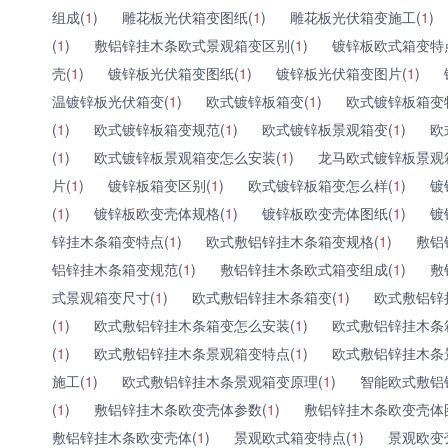
组成(
1
)
雕花板光伏箱变图纸(
1
)
雕花板光伏箱变施工(
1
)
(
1
)
敷铝锌挂木条欧式景观箱变区别(
1
)
镀锌板欧式箱变特
壳(
1
)
镀锌板光伏箱变图纸(
1
)
镀锌板光伏箱变图片(
1
)
温镀锌板光伏箱变(
1
)
欧式镀锌板箱变(
1
)
欧式镀锌板箱变
(
1
)
欧式镀锌板箱变规范(
1
)
欧式镀锌板景观箱变(
1
)
欧
(
1
)
欧式镀锌板景观箱变怎么安装(
1
)
龙马欧式镀锌板景观
片(
1
)
镀锌板箱变区别(
1
)
欧式镀锌板箱变怎么样(
1
)
镀
(
1
)
镀锌板欧变壳体规格(
1
)
镀锌板欧变壳体图纸(
1
)
镀
锌挂木条箱变特点(
1
)
欧式敷铝锌挂木条箱变规格(
1
)
敷铝
铝锌挂木条箱变规范(
1
)
敷铝锌挂木条欧式箱变组成(
1
)
敷
式景观箱变尺寸(
1
)
欧式敷铝锌挂木条箱变(
1
)
欧式敷铝锌
(
1
)
欧式敷铝锌挂木条箱变怎么安装(
1
)
欧式敷铝锌挂木条
(
1
)
欧式敷铝锌挂木条景观箱变特点(
1
)
欧式敷铝锌挂木条
施工(
1
)
欧式敷铝锌挂木条景观箱变原理(
1
)
智能欧式敷铝
(
1
)
敷铝锌挂木条欧变壳体参数(
1
)
敷铝锌挂木条欧变壳体
敷铝锌挂木条欧变壳体(
1
)
景观欧式箱变特点(
1
)
景观欧变