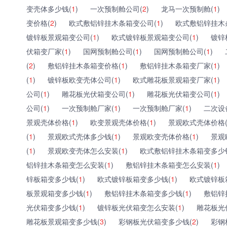
变壳体多少钱(
1
)
一次预制舱公司(
2
)
龙马一次预制舱(
1
)
变价格(
2
)
欧式敷铝锌挂木条箱变公司(
1
)
欧式敷铝锌挂木
镀锌板景观箱变公司(
1
)
欧式镀锌板景观箱变公司(
1
)
镀锌
伏箱变厂家(
1
)
国网预制舱公司(
1
)
国网预制舱公司(
1
)
(
2
)
敷铝锌挂木条箱变价格(
1
)
敷铝锌挂木条箱变厂家(
1
)
(
1
)
镀锌板欧变壳体公司(
1
)
欧式雕花板景观箱变厂家(
1
)
公司(
1
)
雕花板光伏箱变公司(
1
)
雕花板光伏箱变公司(
1
)
公司(
1
)
一次预制舱厂家(
1
)
一次预制舱厂家(
1
)
二次设
景观壳体价格(
1
)
欧变景观壳体价格(
1
)
景观欧式壳体价格
(
1
)
景观欧式壳体多少钱(
1
)
景观欧变壳体价格(
1
)
景观
(
1
)
景观欧变壳体怎么安装(
1
)
欧式敷铝锌挂木条箱变多少
铝锌挂木条箱变怎么安装(
1
)
敷铝锌挂木条箱变怎么安装(
1
)
锌板箱变多少钱(
1
)
欧式镀锌板箱变多少钱(
1
)
欧式镀锌板
板景观箱变多少钱(
1
)
敷铝锌挂木条箱变多少钱(
1
)
敷铝锌
光伏箱变多少钱(
1
)
镀锌板光伏箱变怎么安装(
1
)
雕花板光
雕花板景观箱变多少钱(
3
)
彩钢板光伏箱变多少钱(
2
)
彩钢