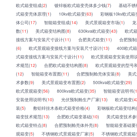
欧式箱变组成(
2
)
镀锌板欧式箱变壳体多少钱(
7
)
基础不锈
式箱变壳体原理(
1
)
10kv欧式箱变(
63
)
彩钢板10kv欧式箱
体公司(
17
)
智能箱变组成(
14
)
美式景观箱变市场(
1
)
龙
数(
11
)
美式箱变结构图(
8
)
630kva欧式箱变(
43
)
欧式箱
接线方案与安装尺寸设计(
11
)
合肥美式箱变(
11
)
合肥预制
(
6
)
欧式景观箱变接线方案与安装尺寸设计(
13
)
400欧式箱
式箱变接线方案与安装尺寸设计(
11
)
欧式景观箱变安装使用说
术规范(
12
)
合肥欧式箱变结构图(
8
)
欧式景观箱变的型号和
(
12
)
智能箱变布置图(
11
)
合肥预制舱壳体安装(
8
)
美式
术参数(
9
)
美式景观箱变布置图(
2
)
500kva欧式箱变(
29
)
欧式景观箱变(
56
)
800kva欧式箱变(
35
)
智能箱变说明书(
安装使用说明书(
10
)
光伏预制舱生产厂家(
13
)
欧式箱变(
4
装(
5
)
敷铝锌挂木条欧式箱变价格(
4
)
彩钢板欧式箱变结构
箱变技术规范(
13
)
合肥欧式箱变基础(
10
)
美式箱变技术参
欧式箱变特点(
8
)
合肥预制舱壳体外壳(
8
)
智能箱变基础要
观箱变(
5
)
不锈钢欧式景观箱变厂家(
5
)
不锈钢欧式景观箱