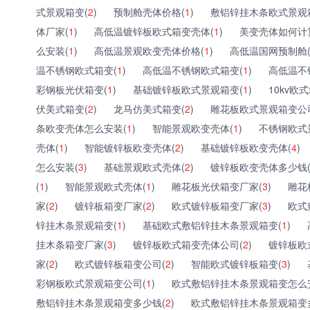
式景观箱变(
2
)
预制舱壳体价格(
1
)
敷铝锌挂木条欧式景观
体厂家(
1
)
高低温镀锌板欧式箱变壳体(
1
)
美变壳体如何计
么安装(
1
)
高低温景观欧变壳体价格(
1
)
高低温国网预制舱
温不锈钢欧式箱变(
1
)
高低温不锈钢欧式箱变(
1
)
高低温不
彩钢板光伏箱变(
1
)
基础镀锌板欧式景观箱变(
1
)
10kv欧
伏美式箱变(
2
)
龙马仿美式箱变(
2
)
雕花板欧式景观箱变公
条欧变壳体怎么安装(
1
)
智能景观欧变壳体(
1
)
不锈钢欧式
壳体(
1
)
智能镀锌板欧变壳体(
2
)
基础镀锌板欧变壳体(
4
)
怎么安装(
3
)
基础景观欧式壳体(
2
)
镀锌板欧变壳体多少钱
(
1
)
智能景观欧式壳体(
1
)
雕花板光伏箱变厂家(
3
)
雕花
家(
2
)
镀锌板箱变厂家(
2
)
欧式镀锌板箱变厂家(
3
)
欧式
锌挂木条景观箱变(
1
)
基础欧式敷铝锌挂木条景观箱变(
1
)
挂木条箱变厂家(
3
)
镀锌板欧式箱变壳体公司(
2
)
镀锌板欧
家(
2
)
欧式镀锌板箱变公司(
2
)
智能欧式镀锌板箱变(
3
)
彩钢板欧式景观箱变公司(
1
)
欧式敷铝锌挂木条景观箱变怎么
敷铝锌挂木条景观箱变多少钱(
2
)
欧式敷铝锌挂木条景观箱变