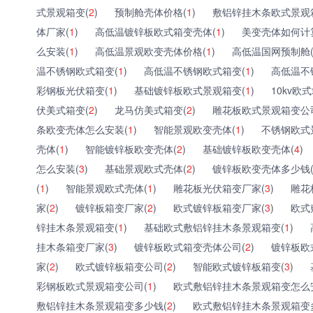
式景观箱变(
2
)
预制舱壳体价格(
1
)
敷铝锌挂木条欧式景观
体厂家(
1
)
高低温镀锌板欧式箱变壳体(
1
)
美变壳体如何计
么安装(
1
)
高低温景观欧变壳体价格(
1
)
高低温国网预制舱
温不锈钢欧式箱变(
1
)
高低温不锈钢欧式箱变(
1
)
高低温不
彩钢板光伏箱变(
1
)
基础镀锌板欧式景观箱变(
1
)
10kv欧
伏美式箱变(
2
)
龙马仿美式箱变(
2
)
雕花板欧式景观箱变公
条欧变壳体怎么安装(
1
)
智能景观欧变壳体(
1
)
不锈钢欧式
壳体(
1
)
智能镀锌板欧变壳体(
2
)
基础镀锌板欧变壳体(
4
)
怎么安装(
3
)
基础景观欧式壳体(
2
)
镀锌板欧变壳体多少钱
(
1
)
智能景观欧式壳体(
1
)
雕花板光伏箱变厂家(
3
)
雕花
家(
2
)
镀锌板箱变厂家(
2
)
欧式镀锌板箱变厂家(
3
)
欧式
锌挂木条景观箱变(
1
)
基础欧式敷铝锌挂木条景观箱变(
1
)
挂木条箱变厂家(
3
)
镀锌板欧式箱变壳体公司(
2
)
镀锌板欧
家(
2
)
欧式镀锌板箱变公司(
2
)
智能欧式镀锌板箱变(
3
)
彩钢板欧式景观箱变公司(
1
)
欧式敷铝锌挂木条景观箱变怎么
敷铝锌挂木条景观箱变多少钱(
2
)
欧式敷铝锌挂木条景观箱变