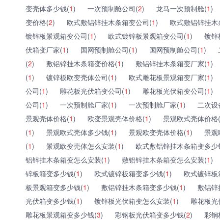
变壳体多少钱(
1
)
一次预制舱公司(
2
)
龙马一次预制舱(
1
)
变价格(
2
)
欧式敷铝锌挂木条箱变公司(
1
)
欧式敷铝锌挂木
镀锌板景观箱变公司(
1
)
欧式镀锌板景观箱变公司(
1
)
镀锌
伏箱变厂家(
1
)
国网预制舱公司(
1
)
国网预制舱公司(
1
)
(
2
)
敷铝锌挂木条箱变价格(
1
)
敷铝锌挂木条箱变厂家(
1
)
(
1
)
镀锌板欧变壳体公司(
1
)
欧式雕花板景观箱变厂家(
1
)
公司(
1
)
雕花板光伏箱变公司(
1
)
雕花板光伏箱变公司(
1
)
公司(
1
)
一次预制舱厂家(
1
)
一次预制舱厂家(
1
)
二次设
景观壳体价格(
1
)
欧变景观壳体价格(
1
)
景观欧式壳体价格
(
1
)
景观欧式壳体多少钱(
1
)
景观欧变壳体价格(
1
)
景观
(
1
)
景观欧变壳体怎么安装(
1
)
欧式敷铝锌挂木条箱变多少
铝锌挂木条箱变怎么安装(
1
)
敷铝锌挂木条箱变怎么安装(
1
)
锌板箱变多少钱(
1
)
欧式镀锌板箱变多少钱(
1
)
欧式镀锌板
板景观箱变多少钱(
1
)
敷铝锌挂木条箱变多少钱(
1
)
敷铝锌
光伏箱变多少钱(
1
)
镀锌板光伏箱变怎么安装(
1
)
雕花板光
雕花板景观箱变多少钱(
3
)
彩钢板光伏箱变多少钱(
2
)
彩钢