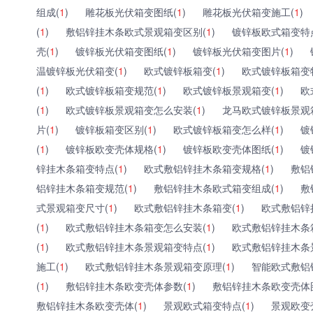
组成(
1
)
雕花板光伏箱变图纸(
1
)
雕花板光伏箱变施工(
1
)
(
1
)
敷铝锌挂木条欧式景观箱变区别(
1
)
镀锌板欧式箱变特
壳(
1
)
镀锌板光伏箱变图纸(
1
)
镀锌板光伏箱变图片(
1
)
温镀锌板光伏箱变(
1
)
欧式镀锌板箱变(
1
)
欧式镀锌板箱变
(
1
)
欧式镀锌板箱变规范(
1
)
欧式镀锌板景观箱变(
1
)
欧
(
1
)
欧式镀锌板景观箱变怎么安装(
1
)
龙马欧式镀锌板景观
片(
1
)
镀锌板箱变区别(
1
)
欧式镀锌板箱变怎么样(
1
)
镀
(
1
)
镀锌板欧变壳体规格(
1
)
镀锌板欧变壳体图纸(
1
)
镀
锌挂木条箱变特点(
1
)
欧式敷铝锌挂木条箱变规格(
1
)
敷铝
铝锌挂木条箱变规范(
1
)
敷铝锌挂木条欧式箱变组成(
1
)
敷
式景观箱变尺寸(
1
)
欧式敷铝锌挂木条箱变(
1
)
欧式敷铝锌
(
1
)
欧式敷铝锌挂木条箱变怎么安装(
1
)
欧式敷铝锌挂木条
(
1
)
欧式敷铝锌挂木条景观箱变特点(
1
)
欧式敷铝锌挂木条
施工(
1
)
欧式敷铝锌挂木条景观箱变原理(
1
)
智能欧式敷铝
(
1
)
敷铝锌挂木条欧变壳体参数(
1
)
敷铝锌挂木条欧变壳体
敷铝锌挂木条欧变壳体(
1
)
景观欧式箱变特点(
1
)
景观欧变