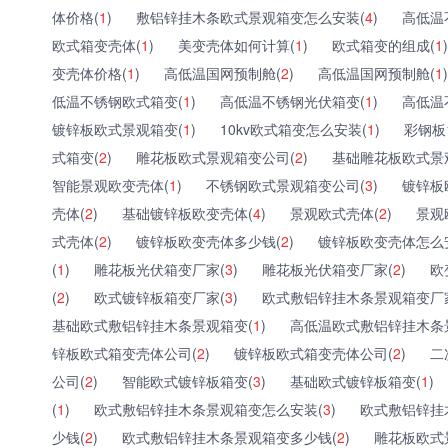
体价格(
1
)
敷铝锌挂木条欧式景观箱变怎么安装(
4
)
高低温
欧式箱变壳体(
1
)
美变壳体如何计算(
1
)
欧式箱变的组成(
1
)
变壳体价格(
1
)
高低温国网预制舱(
2
)
高低温国网预制舱(
1
)
低温不锈钢欧式箱变(
1
)
高低温不锈钢光伏箱变(
1
)
高低温
镀锌板欧式景观箱变(
1
)
10kv欧式箱变怎么安装(
1
)
彩钢板
式箱变(
2
)
雕花板欧式景观箱变公司(
2
)
基础雕花板欧式景
智能景观欧变壳体(
1
)
不锈钢欧式景观箱变公司(
3
)
镀锌板
壳体(
2
)
基础镀锌板欧变壳体(
4
)
景观欧式壳体(
2
)
景观
式壳体(
2
)
镀锌板欧变壳体多少钱(
2
)
镀锌板欧变壳体怎么
(
1
)
雕花板光伏箱变厂家(
3
)
雕花板光伏箱变厂家(
2
)
欧
(
2
)
欧式镀锌板箱变厂家(
3
)
欧式敷铝锌挂木条景观箱变厂
基础欧式敷铝锌挂木条景观箱变(
1
)
高低温欧式敷铝锌挂木条
锌板欧式箱变壳体公司(
2
)
镀锌板欧式箱变壳体公司(
2
)
二
公司(
2
)
智能欧式镀锌板箱变(
3
)
基础欧式镀锌板箱变(
1
)
(
1
)
欧式敷铝锌挂木条景观箱变怎么安装(
3
)
欧式敷铝锌挂
少钱(
2
)
欧式敷铝锌挂木条景观箱变多少钱(
2
)
雕花板欧式