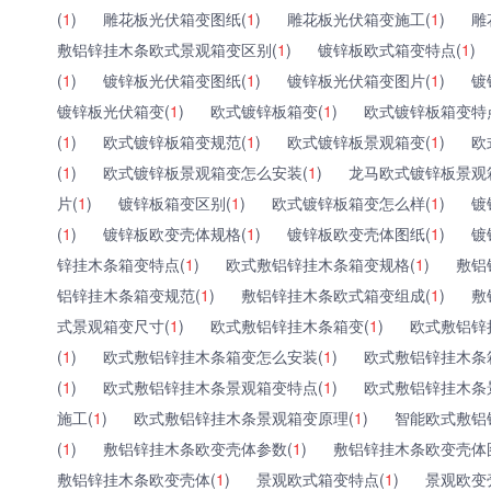
(
1
)
雕花板光伏箱变图纸(
1
)
雕花板光伏箱变施工(
1
)
雕
敷铝锌挂木条欧式景观箱变区别(
1
)
镀锌板欧式箱变特点(
1
)
(
1
)
镀锌板光伏箱变图纸(
1
)
镀锌板光伏箱变图片(
1
)
镀
镀锌板光伏箱变(
1
)
欧式镀锌板箱变(
1
)
欧式镀锌板箱变特
(
1
)
欧式镀锌板箱变规范(
1
)
欧式镀锌板景观箱变(
1
)
欧
(
1
)
欧式镀锌板景观箱变怎么安装(
1
)
龙马欧式镀锌板景观
片(
1
)
镀锌板箱变区别(
1
)
欧式镀锌板箱变怎么样(
1
)
镀
(
1
)
镀锌板欧变壳体规格(
1
)
镀锌板欧变壳体图纸(
1
)
镀
锌挂木条箱变特点(
1
)
欧式敷铝锌挂木条箱变规格(
1
)
敷铝
铝锌挂木条箱变规范(
1
)
敷铝锌挂木条欧式箱变组成(
1
)
敷
式景观箱变尺寸(
1
)
欧式敷铝锌挂木条箱变(
1
)
欧式敷铝锌
(
1
)
欧式敷铝锌挂木条箱变怎么安装(
1
)
欧式敷铝锌挂木条
(
1
)
欧式敷铝锌挂木条景观箱变特点(
1
)
欧式敷铝锌挂木条
施工(
1
)
欧式敷铝锌挂木条景观箱变原理(
1
)
智能欧式敷铝
(
1
)
敷铝锌挂木条欧变壳体参数(
1
)
敷铝锌挂木条欧变壳体
敷铝锌挂木条欧变壳体(
1
)
景观欧式箱变特点(
1
)
景观欧变