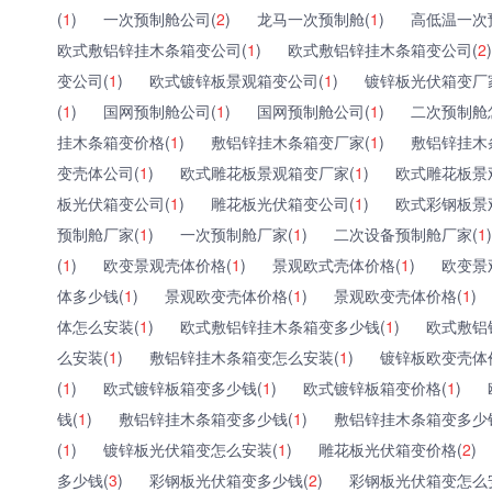
(
1
)
一次预制舱公司(
2
)
龙马一次预制舱(
1
)
高低温一次
欧式敷铝锌挂木条箱变公司(
1
)
欧式敷铝锌挂木条箱变公司(
2
)
变公司(
1
)
欧式镀锌板景观箱变公司(
1
)
镀锌板光伏箱变厂
(
1
)
国网预制舱公司(
1
)
国网预制舱公司(
1
)
二次预制舱
挂木条箱变价格(
1
)
敷铝锌挂木条箱变厂家(
1
)
敷铝锌挂木
变壳体公司(
1
)
欧式雕花板景观箱变厂家(
1
)
欧式雕花板景
板光伏箱变公司(
1
)
雕花板光伏箱变公司(
1
)
欧式彩钢板景
预制舱厂家(
1
)
一次预制舱厂家(
1
)
二次设备预制舱厂家(
1
)
(
1
)
欧变景观壳体价格(
1
)
景观欧式壳体价格(
1
)
欧变景
体多少钱(
1
)
景观欧变壳体价格(
1
)
景观欧变壳体价格(
1
)
体怎么安装(
1
)
欧式敷铝锌挂木条箱变多少钱(
1
)
欧式敷铝
么安装(
1
)
敷铝锌挂木条箱变怎么安装(
1
)
镀锌板欧变壳体
(
1
)
欧式镀锌板箱变多少钱(
1
)
欧式镀锌板箱变价格(
1
)
钱(
1
)
敷铝锌挂木条箱变多少钱(
1
)
敷铝锌挂木条箱变多少
(
1
)
镀锌板光伏箱变怎么安装(
1
)
雕花板光伏箱变价格(
2
)
多少钱(
3
)
彩钢板光伏箱变多少钱(
2
)
彩钢板光伏箱变怎么