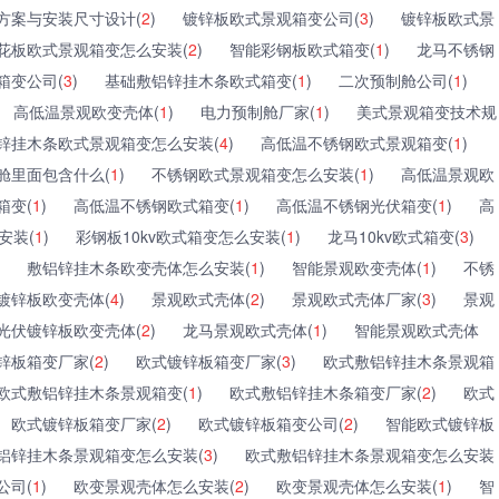
方案与安装尺寸设计(
2
)
镀锌板欧式景观箱变公司(
3
)
镀锌板欧式景
花板欧式景观箱变怎么安装(
2
)
智能彩钢板欧式箱变(
1
)
龙马不锈钢
箱变公司(
3
)
基础敷铝锌挂木条欧式箱变(
1
)
二次预制舱公司(
1
)
高低温景观欧变壳体(
1
)
电力预制舱厂家(
1
)
美式景观箱变技术规
锌挂木条欧式景观箱变怎么安装(
4
)
高低温不锈钢欧式景观箱变(
1
)
舱里面包含什么(
1
)
不锈钢欧式景观箱变怎么安装(
1
)
高低温景观欧
箱变(
1
)
高低温不锈钢欧式箱变(
1
)
高低温不锈钢光伏箱变(
1
)
高
安装(
1
)
彩钢板10kv欧式箱变怎么安装(
1
)
龙马10kv欧式箱变(
3
)
敷铝锌挂木条欧变壳体怎么安装(
1
)
智能景观欧变壳体(
1
)
不锈
镀锌板欧变壳体(
4
)
景观欧式壳体(
2
)
景观欧式壳体厂家(
3
)
景观
光伏镀锌板欧变壳体(
2
)
龙马景观欧式壳体(
1
)
智能景观欧式壳体
锌板箱变厂家(
2
)
欧式镀锌板箱变厂家(
3
)
欧式敷铝锌挂木条景观箱
欧式敷铝锌挂木条景观箱变(
1
)
欧式敷铝锌挂木条箱变厂家(
2
)
欧式
欧式镀锌板箱变厂家(
2
)
欧式镀锌板箱变公司(
2
)
智能欧式镀锌板
铝锌挂木条景观箱变怎么安装(
3
)
欧式敷铝锌挂木条景观箱变怎么安装
公司(
1
)
欧变景观壳体怎么安装(
2
)
欧变景观壳体怎么安装(
1
)
智