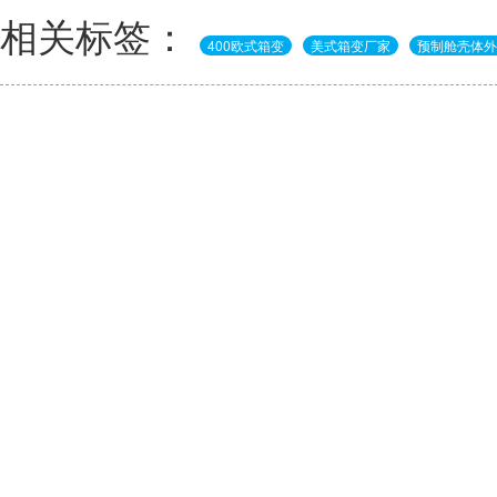
相关标签：
400欧式箱变
美式箱变厂家
预制舱壳体外