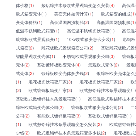
体价格(
1
)
敷铝锌挂木条欧式景观箱变怎么安装(
4
)
高低温
欧式箱变壳体(
1
)
美变壳体如何计算(
1
)
欧式箱变的组成(
1
)
变壳体价格(
1
)
高低温国网预制舱(
2
)
高低温国网预制舱(
1
)
低温不锈钢欧式箱变(
1
)
高低温不锈钢光伏箱变(
1
)
高低温
镀锌板欧式景观箱变(
1
)
10kv欧式箱变怎么安装(
1
)
彩钢板
式箱变(
2
)
雕花板欧式景观箱变公司(
2
)
基础雕花板欧式景
智能景观欧变壳体(
1
)
不锈钢欧式景观箱变公司(
3
)
镀锌板
壳体(
2
)
基础镀锌板欧变壳体(
4
)
景观欧式壳体(
2
)
景观
式壳体(
2
)
镀锌板欧变壳体多少钱(
2
)
镀锌板欧变壳体怎么
(
1
)
雕花板光伏箱变厂家(
3
)
雕花板光伏箱变厂家(
2
)
欧
(
2
)
欧式镀锌板箱变厂家(
3
)
欧式敷铝锌挂木条景观箱变厂
基础欧式敷铝锌挂木条景观箱变(
1
)
高低温欧式敷铝锌挂木条
锌板欧式箱变壳体公司(
2
)
镀锌板欧式箱变壳体公司(
2
)
二
公司(
2
)
智能欧式镀锌板箱变(
3
)
基础欧式镀锌板箱变(
1
)
(
1
)
欧式敷铝锌挂木条景观箱变怎么安装(
3
)
欧式敷铝锌挂
少钱(
2
)
欧式敷铝锌挂木条景观箱变多少钱(
2
)
雕花板欧式