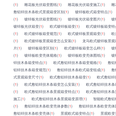
(
1
)
雕花板光伏箱变图纸(
1
)
雕花板光伏箱变施工(
1
)
雕
敷铝锌挂木条欧式景观箱变区别(
1
)
镀锌板欧式箱变特点(
1
)
(
1
)
镀锌板光伏箱变图纸(
1
)
镀锌板光伏箱变图片(
1
)
镀
镀锌板光伏箱变(
1
)
欧式镀锌板箱变(
1
)
欧式镀锌板箱变特
(
1
)
欧式镀锌板箱变规范(
1
)
欧式镀锌板景观箱变(
1
)
欧
(
1
)
欧式镀锌板景观箱变怎么安装(
1
)
龙马欧式镀锌板景观
片(
1
)
镀锌板箱变区别(
1
)
欧式镀锌板箱变怎么样(
1
)
镀
(
1
)
镀锌板欧变壳体规格(
1
)
镀锌板欧变壳体图纸(
1
)
镀
锌挂木条箱变特点(
1
)
欧式敷铝锌挂木条箱变规格(
1
)
敷铝
铝锌挂木条箱变规范(
1
)
敷铝锌挂木条欧式箱变组成(
1
)
敷
式景观箱变尺寸(
1
)
欧式敷铝锌挂木条箱变(
1
)
欧式敷铝锌
(
1
)
欧式敷铝锌挂木条箱变怎么安装(
1
)
欧式敷铝锌挂木条
(
1
)
欧式敷铝锌挂木条景观箱变特点(
1
)
欧式敷铝锌挂木条
施工(
1
)
欧式敷铝锌挂木条景观箱变原理(
1
)
智能欧式敷铝
(
1
)
敷铝锌挂木条欧变壳体参数(
1
)
敷铝锌挂木条欧变壳体
敷铝锌挂木条欧变壳体(
1
)
景观欧式箱变特点(
1
)
景观欧变