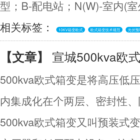
型；B-配电站；N(W)-室内(
相关标签：
10KV箱变欧式
欧式箱变技术规范
光伏预
宣城500kva
【文章】
500kva欧式箱变是将高压
内集成化在个两层、密封性
500kva欧式箱变又叫预装