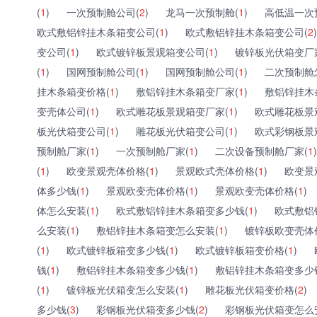
(
1
)
一次预制舱公司(
2
)
龙马一次预制舱(
1
)
高低温一次
欧式敷铝锌挂木条箱变公司(
1
)
欧式敷铝锌挂木条箱变公司(
2
)
变公司(
1
)
欧式镀锌板景观箱变公司(
1
)
镀锌板光伏箱变厂
(
1
)
国网预制舱公司(
1
)
国网预制舱公司(
1
)
二次预制舱
挂木条箱变价格(
1
)
敷铝锌挂木条箱变厂家(
1
)
敷铝锌挂木
变壳体公司(
1
)
欧式雕花板景观箱变厂家(
1
)
欧式雕花板景
板光伏箱变公司(
1
)
雕花板光伏箱变公司(
1
)
欧式彩钢板景
预制舱厂家(
1
)
一次预制舱厂家(
1
)
二次设备预制舱厂家(
1
)
(
1
)
欧变景观壳体价格(
1
)
景观欧式壳体价格(
1
)
欧变景
体多少钱(
1
)
景观欧变壳体价格(
1
)
景观欧变壳体价格(
1
)
体怎么安装(
1
)
欧式敷铝锌挂木条箱变多少钱(
1
)
欧式敷铝
么安装(
1
)
敷铝锌挂木条箱变怎么安装(
1
)
镀锌板欧变壳体
(
1
)
欧式镀锌板箱变多少钱(
1
)
欧式镀锌板箱变价格(
1
)
钱(
1
)
敷铝锌挂木条箱变多少钱(
1
)
敷铝锌挂木条箱变多少
(
1
)
镀锌板光伏箱变怎么安装(
1
)
雕花板光伏箱变价格(
2
)
多少钱(
3
)
彩钢板光伏箱变多少钱(
2
)
彩钢板光伏箱变怎么