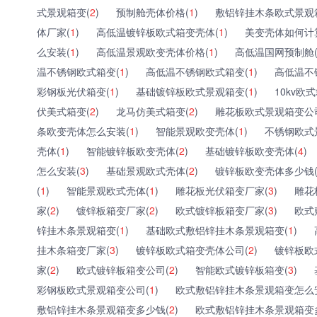
式景观箱变(
2
)
预制舱壳体价格(
1
)
敷铝锌挂木条欧式景观
体厂家(
1
)
高低温镀锌板欧式箱变壳体(
1
)
美变壳体如何计
么安装(
1
)
高低温景观欧变壳体价格(
1
)
高低温国网预制舱
温不锈钢欧式箱变(
1
)
高低温不锈钢欧式箱变(
1
)
高低温不
彩钢板光伏箱变(
1
)
基础镀锌板欧式景观箱变(
1
)
10kv欧
伏美式箱变(
2
)
龙马仿美式箱变(
2
)
雕花板欧式景观箱变公
条欧变壳体怎么安装(
1
)
智能景观欧变壳体(
1
)
不锈钢欧式
壳体(
1
)
智能镀锌板欧变壳体(
2
)
基础镀锌板欧变壳体(
4
)
怎么安装(
3
)
基础景观欧式壳体(
2
)
镀锌板欧变壳体多少钱
(
1
)
智能景观欧式壳体(
1
)
雕花板光伏箱变厂家(
3
)
雕花
家(
2
)
镀锌板箱变厂家(
2
)
欧式镀锌板箱变厂家(
3
)
欧式
锌挂木条景观箱变(
1
)
基础欧式敷铝锌挂木条景观箱变(
1
)
挂木条箱变厂家(
3
)
镀锌板欧式箱变壳体公司(
2
)
镀锌板欧
家(
2
)
欧式镀锌板箱变公司(
2
)
智能欧式镀锌板箱变(
3
)
彩钢板欧式景观箱变公司(
1
)
欧式敷铝锌挂木条景观箱变怎么
敷铝锌挂木条景观箱变多少钱(
2
)
欧式敷铝锌挂木条景观箱变