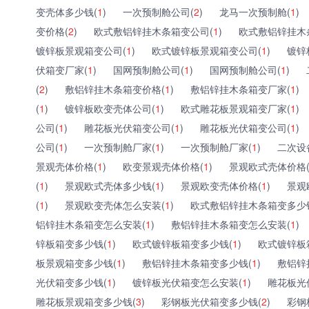
变壳体多少钱(
1
)
一次预制舱公司(
2
)
龙马一次预制舱(
1
)
变价格(
2
)
欧式敷铝锌挂木条箱变公司(
1
)
欧式敷铝锌挂木
镀锌板景观箱变公司(
1
)
欧式镀锌板景观箱变公司(
1
)
镀锌
伏箱变厂家(
1
)
国网预制舱公司(
1
)
国网预制舱公司(
1
)
(
2
)
敷铝锌挂木条箱变价格(
1
)
敷铝锌挂木条箱变厂家(
1
)
(
1
)
镀锌板欧变壳体公司(
1
)
欧式雕花板景观箱变厂家(
1
)
公司(
1
)
雕花板光伏箱变公司(
1
)
雕花板光伏箱变公司(
1
)
公司(
1
)
一次预制舱厂家(
1
)
一次预制舱厂家(
1
)
二次设
景观壳体价格(
1
)
欧变景观壳体价格(
1
)
景观欧式壳体价格
(
1
)
景观欧式壳体多少钱(
1
)
景观欧变壳体价格(
1
)
景观
(
1
)
景观欧变壳体怎么安装(
1
)
欧式敷铝锌挂木条箱变多少
铝锌挂木条箱变怎么安装(
1
)
敷铝锌挂木条箱变怎么安装(
1
)
锌板箱变多少钱(
1
)
欧式镀锌板箱变多少钱(
1
)
欧式镀锌板
板景观箱变多少钱(
1
)
敷铝锌挂木条箱变多少钱(
1
)
敷铝锌
光伏箱变多少钱(
1
)
镀锌板光伏箱变怎么安装(
1
)
雕花板光
雕花板景观箱变多少钱(
3
)
彩钢板光伏箱变多少钱(
2
)
彩钢