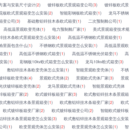
方案与安装尺寸设计(
2
)
镀锌板欧式景观箱变公司(
3
)
镀锌板欧式景
花板欧式景观箱变怎么安装(
2
)
智能彩钢板欧式箱变(
1
)
龙马不锈钢
箱变公司(
3
)
基础敷铝锌挂木条欧式箱变(
1
)
二次预制舱公司(
1
)
高低温景观欧变壳体(
1
)
电力预制舱厂家(
1
)
美式景观箱变技术规
锌挂木条欧式景观箱变怎么安装(
4
)
高低温不锈钢欧式景观箱变(
1
)
舱里面包含什么(
1
)
不锈钢欧式景观箱变怎么安装(
1
)
高低温景观欧
箱变(
1
)
高低温不锈钢欧式箱变(
1
)
高低温不锈钢光伏箱变(
1
)
高
安装(
1
)
彩钢板10kv欧式箱变怎么安装(
1
)
龙马10kv欧式箱变(
3
)
敷铝锌挂木条欧变壳体怎么安装(
1
)
智能景观欧变壳体(
1
)
不锈
镀锌板欧变壳体(
4
)
景观欧式壳体(
2
)
景观欧式壳体厂家(
3
)
景观
光伏镀锌板欧变壳体(
2
)
龙马景观欧式壳体(
1
)
智能景观欧式壳体
锌板箱变厂家(
2
)
欧式镀锌板箱变厂家(
3
)
欧式敷铝锌挂木条景观箱
欧式敷铝锌挂木条景观箱变(
1
)
欧式敷铝锌挂木条箱变厂家(
2
)
欧式
欧式镀锌板箱变厂家(
2
)
欧式镀锌板箱变公司(
2
)
智能欧式镀锌板
铝锌挂木条景观箱变怎么安装(
3
)
欧式敷铝锌挂木条景观箱变怎么安装
公司(
1
)
欧变景观壳体怎么安装(
2
)
欧变景观壳体怎么安装(
1
)
智