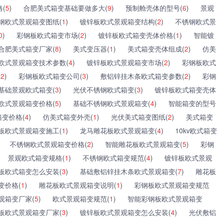
(
5
)
合肥美式箱变基础要做多大(
9
)
预制舱壳体的型号(
6
)
景观
钢欧式景观箱变图纸(
1
)
镀锌板欧式景观箱变结构(
2
)
不锈钢欧式景
0
)
彩钢板欧式箱变市场(
2
)
镀锌板欧式箱变壳体价格(
1
)
智能镀
合肥美式箱变厂家(
8
)
美式变压器(
1
)
美式箱变壳体组成(
2
)
仿美
欧式景观箱变技术参数(
4
)
镀锌板欧式景观箱变市场(
2
)
彩钢板欧式
(
2
)
彩钢板欧式箱变公司(
3
)
敷铝锌挂木条欧式箱变参数(
2
)
彩钢
基础景观欧式箱变(
3
)
光伏不锈钢欧式箱变(
3
)
镀锌板欧式箱变壳体
欧式景观箱变价格(
5
)
基础不锈钢欧式景观箱变(
4
)
智能箱变的型号
变价格(
4
)
仿美式箱变外壳(
1
)
光伏美式箱变图纸(
2
)
美式箱变
板欧式景观箱变施工(
1
)
龙马雕花板欧式景观箱变(
4
)
10kv欧式箱变
不锈钢欧式景观箱变价格(
2
)
智能雕花板欧式景观箱变(
5
)
彩钢
景观欧式箱变规格(
1
)
不锈钢欧式箱变规范(
4
)
镀锌板欧式景观
板欧式箱变怎么安装(
3
)
基础敷铝锌挂木条欧式景观箱变(
7
)
雕花板
变价格(
1
)
雕花板欧式景观箱变说明(
1
)
彩钢板欧式景观箱变规范
观箱变厂家(
5
)
欧式景观箱变规范(
1
)
智能彩钢板欧式景观箱变
板欧式景观箱变厂家(
3
)
镀锌板欧式景观箱变怎么安装(
4
)
光伏敷铝