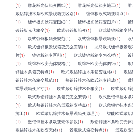
(
1
)
雕花板光伏箱变图纸(
1
)
雕花板光伏箱变施工(
1
)
雕
敷铝锌挂木条欧式景观箱变区别(
1
)
镀锌板欧式箱变特点(
1
)
(
1
)
镀锌板光伏箱变图纸(
1
)
镀锌板光伏箱变图片(
1
)
镀
镀锌板光伏箱变(
1
)
欧式镀锌板箱变(
1
)
欧式镀锌板箱变特
(
1
)
欧式镀锌板箱变规范(
1
)
欧式镀锌板景观箱变(
1
)
欧
(
1
)
欧式镀锌板景观箱变怎么安装(
1
)
龙马欧式镀锌板景观
片(
1
)
镀锌板箱变区别(
1
)
欧式镀锌板箱变怎么样(
1
)
镀
(
1
)
镀锌板欧变壳体规格(
1
)
镀锌板欧变壳体图纸(
1
)
镀
锌挂木条箱变特点(
1
)
欧式敷铝锌挂木条箱变规格(
1
)
敷铝
铝锌挂木条箱变规范(
1
)
敷铝锌挂木条欧式箱变组成(
1
)
敷
式景观箱变尺寸(
1
)
欧式敷铝锌挂木条箱变(
1
)
欧式敷铝锌
(
1
)
欧式敷铝锌挂木条箱变怎么安装(
1
)
欧式敷铝锌挂木条
(
1
)
欧式敷铝锌挂木条景观箱变特点(
1
)
欧式敷铝锌挂木条
施工(
1
)
欧式敷铝锌挂木条景观箱变原理(
1
)
智能欧式敷铝
(
1
)
敷铝锌挂木条欧变壳体参数(
1
)
敷铝锌挂木条欧变壳体
敷铝锌挂木条欧变壳体(
1
)
景观欧式箱变特点(
1
)
景观欧变