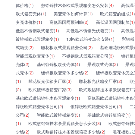
体价格(
1
)
敷铝锌挂木条欧式景观箱变怎么安装(
4
)
高低温
欧式箱变壳体(
1
)
美变壳体如何计算(
1
)
欧式箱变的组成(
1
)
变壳体价格(
1
)
高低温国网预制舱(
2
)
高低温国网预制舱(
1
)
低温不锈钢欧式箱变(
1
)
高低温不锈钢光伏箱变(
1
)
高低温
镀锌板欧式景观箱变(
1
)
10kv欧式箱变怎么安装(
1
)
彩钢板
式箱变(
2
)
雕花板欧式景观箱变公司(
2
)
基础雕花板欧式景
智能景观欧变壳体(
1
)
不锈钢欧式景观箱变公司(
3
)
镀锌板
壳体(
2
)
基础镀锌板欧变壳体(
4
)
景观欧式壳体(
2
)
景观
式壳体(
2
)
镀锌板欧变壳体多少钱(
2
)
镀锌板欧变壳体怎么
(
1
)
雕花板光伏箱变厂家(
3
)
雕花板光伏箱变厂家(
2
)
欧
(
2
)
欧式镀锌板箱变厂家(
3
)
欧式敷铝锌挂木条景观箱变厂
基础欧式敷铝锌挂木条景观箱变(
1
)
高低温欧式敷铝锌挂木条
锌板欧式箱变壳体公司(
2
)
镀锌板欧式箱变壳体公司(
2
)
二
公司(
2
)
智能欧式镀锌板箱变(
3
)
基础欧式镀锌板箱变(
1
)
(
1
)
欧式敷铝锌挂木条景观箱变怎么安装(
3
)
欧式敷铝锌挂
少钱(
2
)
欧式敷铝锌挂木条景观箱变多少钱(
2
)
雕花板欧式