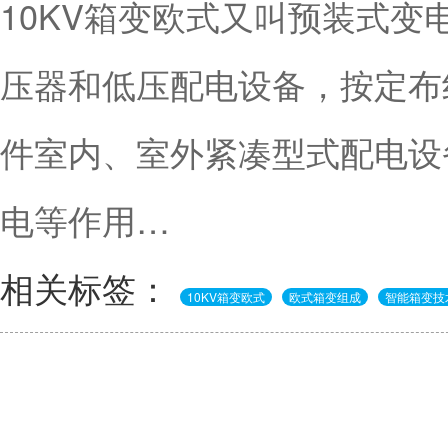
10KV箱变欧式又叫预装式
压器和低压配电设备，按定布
件室内、室外紧凑型式配电设
电等作用…
相关标签：
10KV箱变欧式
欧式箱变组成
智能箱变技