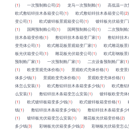
(
1
)
一次预制舱公司(
2
)
龙马一次预制舱(
1
)
高低温一次
欧式敷铝锌挂木条箱变公司(
1
)
欧式敷铝锌挂木条箱变公司(
2
)
变公司(
1
)
欧式镀锌板景观箱变公司(
1
)
镀锌板光伏箱变厂
(
1
)
国网预制舱公司(
1
)
国网预制舱公司(
1
)
二次预制舱
挂木条箱变价格(
1
)
敷铝锌挂木条箱变厂家(
1
)
敷铝锌挂木
变壳体公司(
1
)
欧式雕花板景观箱变厂家(
1
)
欧式雕花板景
板光伏箱变公司(
1
)
雕花板光伏箱变公司(
1
)
欧式彩钢板景
预制舱厂家(
1
)
一次预制舱厂家(
1
)
二次设备预制舱厂家(
1
)
(
1
)
欧变景观壳体价格(
1
)
景观欧式壳体价格(
1
)
欧变景
体多少钱(
1
)
景观欧变壳体价格(
1
)
景观欧变壳体价格(
1
)
体怎么安装(
1
)
欧式敷铝锌挂木条箱变多少钱(
1
)
欧式敷铝
么安装(
1
)
敷铝锌挂木条箱变怎么安装(
1
)
镀锌板欧变壳体
(
1
)
欧式镀锌板箱变多少钱(
1
)
欧式镀锌板箱变价格(
1
)
钱(
1
)
敷铝锌挂木条箱变多少钱(
1
)
敷铝锌挂木条箱变多少
(
1
)
镀锌板光伏箱变怎么安装(
1
)
雕花板光伏箱变价格(
2
)
多少钱(
3
)
彩钢板光伏箱变多少钱(
2
)
彩钢板光伏箱变怎么