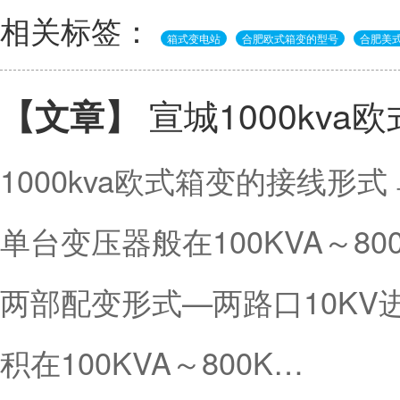
相关标签：
箱式变电站
合肥欧式箱变的型号
合肥美
宣城1000kv
【文章】
1000kva欧式箱变的接线形
单台变压器般在100KVA～8
两部配变形式—两路口10K
积在100KVA～800K…