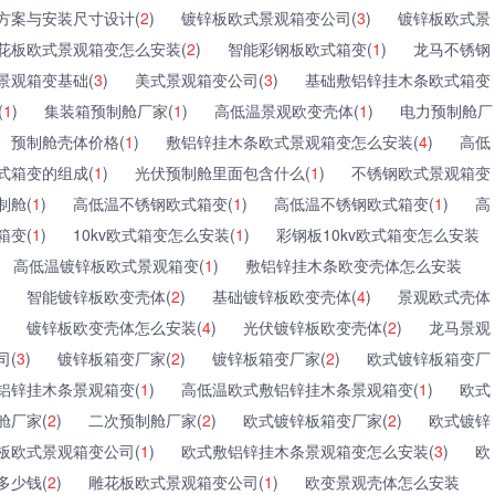
方案与安装尺寸设计(
2
)
镀锌板欧式景观箱变公司(
3
)
镀锌板欧式景
花板欧式景观箱变怎么安装(
2
)
智能彩钢板欧式箱变(
1
)
龙马不锈钢
景观箱变基础(
3
)
美式景观箱变公司(
3
)
基础敷铝锌挂木条欧式箱变
(
1
)
集装箱预制舱厂家(
1
)
高低温景观欧变壳体(
1
)
电力预制舱厂
预制舱壳体价格(
1
)
敷铝锌挂木条欧式景观箱变怎么安装(
4
)
高低
式箱变的组成(
1
)
光伏预制舱里面包含什么(
1
)
不锈钢欧式景观箱变
制舱(
1
)
高低温不锈钢欧式箱变(
1
)
高低温不锈钢欧式箱变(
1
)
高
箱变(
1
)
10kv欧式箱变怎么安装(
1
)
彩钢板10kv欧式箱变怎么安装
高低温镀锌板欧式景观箱变(
1
)
敷铝锌挂木条欧变壳体怎么安装
智能镀锌板欧变壳体(
2
)
基础镀锌板欧变壳体(
4
)
景观欧式壳体
镀锌板欧变壳体怎么安装(
4
)
光伏镀锌板欧变壳体(
2
)
龙马景观
司(
3
)
镀锌板箱变厂家(
2
)
镀锌板箱变厂家(
2
)
欧式镀锌板箱变厂
铝锌挂木条景观箱变(
1
)
高低温欧式敷铝锌挂木条景观箱变(
1
)
欧式
舱厂家(
2
)
二次预制舱厂家(
2
)
欧式镀锌板箱变厂家(
2
)
欧式镀锌
板欧式景观箱变公司(
1
)
欧式敷铝锌挂木条景观箱变怎么安装(
3
)
欧
多少钱(
2
)
雕花板欧式景观箱变公司(
1
)
欧变景观壳体怎么安装