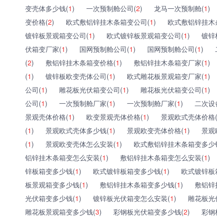
变壳体多少钱(
1
)
一次预制舱公司(
2
)
龙马一次预制舱(
1
)
变价格(
2
)
欧式敷铝锌挂木条箱变公司(
1
)
欧式敷铝锌挂木
镀锌板景观箱变公司(
1
)
欧式镀锌板景观箱变公司(
1
)
镀锌
伏箱变厂家(
1
)
国网预制舱公司(
1
)
国网预制舱公司(
1
)
(
2
)
敷铝锌挂木条箱变价格(
1
)
敷铝锌挂木条箱变厂家(
1
)
(
1
)
镀锌板欧变壳体公司(
1
)
欧式雕花板景观箱变厂家(
1
)
公司(
1
)
雕花板光伏箱变公司(
1
)
雕花板光伏箱变公司(
1
)
公司(
1
)
一次预制舱厂家(
1
)
一次预制舱厂家(
1
)
二次设
景观壳体价格(
1
)
欧变景观壳体价格(
1
)
景观欧式壳体价格
(
1
)
景观欧式壳体多少钱(
1
)
景观欧变壳体价格(
1
)
景观
(
1
)
景观欧变壳体怎么安装(
1
)
欧式敷铝锌挂木条箱变多少
铝锌挂木条箱变怎么安装(
1
)
敷铝锌挂木条箱变怎么安装(
1
)
锌板箱变多少钱(
1
)
欧式镀锌板箱变多少钱(
1
)
欧式镀锌板
板景观箱变多少钱(
1
)
敷铝锌挂木条箱变多少钱(
1
)
敷铝锌
光伏箱变多少钱(
1
)
镀锌板光伏箱变怎么安装(
1
)
雕花板光
雕花板景观箱变多少钱(
3
)
彩钢板光伏箱变多少钱(
2
)
彩钢