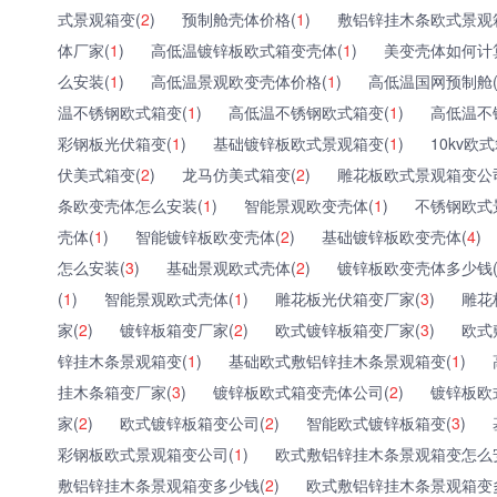
式景观箱变(
2
)
预制舱壳体价格(
1
)
敷铝锌挂木条欧式景观
体厂家(
1
)
高低温镀锌板欧式箱变壳体(
1
)
美变壳体如何计
么安装(
1
)
高低温景观欧变壳体价格(
1
)
高低温国网预制舱
温不锈钢欧式箱变(
1
)
高低温不锈钢欧式箱变(
1
)
高低温不
彩钢板光伏箱变(
1
)
基础镀锌板欧式景观箱变(
1
)
10kv欧
伏美式箱变(
2
)
龙马仿美式箱变(
2
)
雕花板欧式景观箱变公
条欧变壳体怎么安装(
1
)
智能景观欧变壳体(
1
)
不锈钢欧式
壳体(
1
)
智能镀锌板欧变壳体(
2
)
基础镀锌板欧变壳体(
4
)
怎么安装(
3
)
基础景观欧式壳体(
2
)
镀锌板欧变壳体多少钱
(
1
)
智能景观欧式壳体(
1
)
雕花板光伏箱变厂家(
3
)
雕花
家(
2
)
镀锌板箱变厂家(
2
)
欧式镀锌板箱变厂家(
3
)
欧式
锌挂木条景观箱变(
1
)
基础欧式敷铝锌挂木条景观箱变(
1
)
挂木条箱变厂家(
3
)
镀锌板欧式箱变壳体公司(
2
)
镀锌板欧
家(
2
)
欧式镀锌板箱变公司(
2
)
智能欧式镀锌板箱变(
3
)
彩钢板欧式景观箱变公司(
1
)
欧式敷铝锌挂木条景观箱变怎么
敷铝锌挂木条景观箱变多少钱(
2
)
欧式敷铝锌挂木条景观箱变