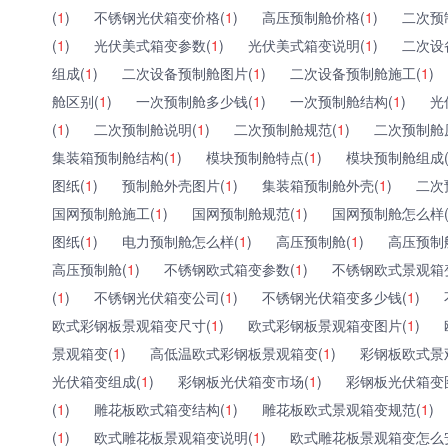
(
1
)
不锈钢光伏箱变价格(
1
)
高压预制舱价格(
1
)
二次预
(
1
)
光伏美式箱变参数(
1
)
光伏美式箱变说明(
1
)
二次设
组成(
1
)
二次设备预制舱图片(
1
)
二次设备预制舱施工(
1
)
舱区别(
1
)
一次预制舱多少钱(
1
)
一次预制舱结构(
1
)
光
(
1
)
二次预制舱说明(
1
)
二次预制舱规范(
1
)
二次预制舱
集装箱预制舱结构(
1
)
模块预制舱特点(
1
)
模块预制舱组成
图纸(
1
)
预制舱外壳图片(
1
)
集装箱预制舱外壳(
1
)
二次
国网预制舱施工(
1
)
国网预制舱规范(
1
)
国网预制舱怎么样
图纸(
1
)
电力预制舱怎么样(
1
)
高压预制舱(
1
)
高压预制
高压预制舱(
1
)
不锈钢欧式箱变参数(
1
)
不锈钢欧式景观箱
(
1
)
不锈钢光伏箱变公司(
1
)
不锈钢光伏箱变多少钱(
1
)
欧式彩钢板景观箱变尺寸(
1
)
欧式彩钢板景观箱变图片(
1
)
景观箱变(
1
)
高低温欧式彩钢板景观箱变(
1
)
彩钢板欧式景
光伏箱变组成(
1
)
彩钢板光伏箱变市场(
1
)
彩钢板光伏箱变
(
1
)
雕花板欧式箱变结构(
1
)
雕花板欧式景观箱变规范(
1
)
(
1
)
欧式雕花板景观箱变说明(
1
)
欧式雕花板景观箱变怎么