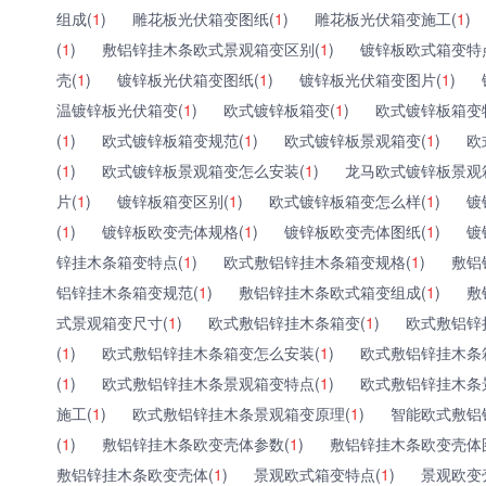
组成(
1
)
雕花板光伏箱变图纸(
1
)
雕花板光伏箱变施工(
1
)
(
1
)
敷铝锌挂木条欧式景观箱变区别(
1
)
镀锌板欧式箱变特
壳(
1
)
镀锌板光伏箱变图纸(
1
)
镀锌板光伏箱变图片(
1
)
温镀锌板光伏箱变(
1
)
欧式镀锌板箱变(
1
)
欧式镀锌板箱变
(
1
)
欧式镀锌板箱变规范(
1
)
欧式镀锌板景观箱变(
1
)
欧
(
1
)
欧式镀锌板景观箱变怎么安装(
1
)
龙马欧式镀锌板景观
片(
1
)
镀锌板箱变区别(
1
)
欧式镀锌板箱变怎么样(
1
)
镀
(
1
)
镀锌板欧变壳体规格(
1
)
镀锌板欧变壳体图纸(
1
)
镀
锌挂木条箱变特点(
1
)
欧式敷铝锌挂木条箱变规格(
1
)
敷铝
铝锌挂木条箱变规范(
1
)
敷铝锌挂木条欧式箱变组成(
1
)
敷
式景观箱变尺寸(
1
)
欧式敷铝锌挂木条箱变(
1
)
欧式敷铝锌
(
1
)
欧式敷铝锌挂木条箱变怎么安装(
1
)
欧式敷铝锌挂木条
(
1
)
欧式敷铝锌挂木条景观箱变特点(
1
)
欧式敷铝锌挂木条
施工(
1
)
欧式敷铝锌挂木条景观箱变原理(
1
)
智能欧式敷铝
(
1
)
敷铝锌挂木条欧变壳体参数(
1
)
敷铝锌挂木条欧变壳体
敷铝锌挂木条欧变壳体(
1
)
景观欧式箱变特点(
1
)
景观欧变