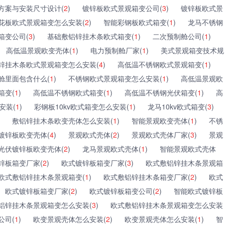
方案与安装尺寸设计(
2
)
镀锌板欧式景观箱变公司(
3
)
镀锌板欧式景
花板欧式景观箱变怎么安装(
2
)
智能彩钢板欧式箱变(
1
)
龙马不锈钢
箱变公司(
3
)
基础敷铝锌挂木条欧式箱变(
1
)
二次预制舱公司(
1
)
高低温景观欧变壳体(
1
)
电力预制舱厂家(
1
)
美式景观箱变技术规
锌挂木条欧式景观箱变怎么安装(
4
)
高低温不锈钢欧式景观箱变(
1
)
舱里面包含什么(
1
)
不锈钢欧式景观箱变怎么安装(
1
)
高低温景观欧
箱变(
1
)
高低温不锈钢欧式箱变(
1
)
高低温不锈钢光伏箱变(
1
)
高
安装(
1
)
彩钢板10kv欧式箱变怎么安装(
1
)
龙马10kv欧式箱变(
3
)
敷铝锌挂木条欧变壳体怎么安装(
1
)
智能景观欧变壳体(
1
)
不锈
镀锌板欧变壳体(
4
)
景观欧式壳体(
2
)
景观欧式壳体厂家(
3
)
景观
光伏镀锌板欧变壳体(
2
)
龙马景观欧式壳体(
1
)
智能景观欧式壳体
锌板箱变厂家(
2
)
欧式镀锌板箱变厂家(
3
)
欧式敷铝锌挂木条景观箱
欧式敷铝锌挂木条景观箱变(
1
)
欧式敷铝锌挂木条箱变厂家(
2
)
欧式
欧式镀锌板箱变厂家(
2
)
欧式镀锌板箱变公司(
2
)
智能欧式镀锌板
铝锌挂木条景观箱变怎么安装(
3
)
欧式敷铝锌挂木条景观箱变怎么安装
公司(
1
)
欧变景观壳体怎么安装(
2
)
欧变景观壳体怎么安装(
1
)
智