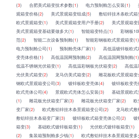
(
3
)
合肥美式箱变技术参数(
1
)
电力预制舱怎么安装(
1
)
观箱变价格(
2
)
美式景观箱变组成(
5
)
敷铝锌挂木条欧式箱
欧式景观箱变(
1
)
美式景观箱变用户手册(
2
)
美式景观箱变
美式景观箱变基础要做多大(
1
)
智能箱变特点(
1
)
彩钢板10
范(
2
)
智能二次设备预制舱(
1
)
智能彩钢板欧式景观箱变(
1
)
电力预制舱公司(
1
)
预制舱壳体厂家(
1
)
高低温镀锌板欧式
变壳体价格(
1
)
高低温国网预制舱(
2
)
高低温国网预制舱(
1
)
低温不锈钢光伏箱变(
1
)
高低温彩钢板光伏箱变(
2
)
高低温
光伏美式箱变(
2
)
龙马仿美式箱变(
2
)
雕花板欧式景观箱变
钢欧式景观箱变公司(
3
)
镀锌板欧变壳体(
4
)
镀锌板欧变壳
欧式壳体公司(
4
)
景观欧式壳体怎么安装(
3
)
基础景观欧式
(
1
)
雕花板光伏箱变厂家(
3
)
雕花板光伏箱变厂家(
2
)
欧
变厂家(
2
)
欧式敷铝锌挂木条景观箱变公司(
2
)
龙马欧式敷
敷铝锌挂木条箱变厂家(
3
)
镀锌板欧式箱变壳体公司(
2
)
镀
箱变(
3
)
基础欧式镀锌板箱变(
1
)
光伏欧式镀锌板箱变(
1
)
(
2
)
集装箱预制舱多少钱(
1
)
欧式敷铝锌挂木条景观箱变多