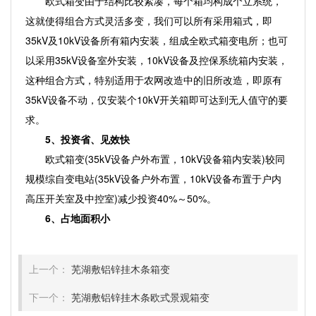
欧式箱变由于结构比较紧凑，每个箱均构成个立系统，
这就使得组合方式灵活多变，我们可以所有采用箱式，即
35kV及10kV设备所有箱内安装，组成全欧式箱变电所；也可
以采用35kV设备室外安装，10kV设备及控保系统箱内安装，
这种组合方式，特别适用于农网改造中的旧所改造，即原有
35kV设备不动，仅安装个10kV开关箱即可达到无人值守的要
求。
5、投资省、见效快
欧式箱变(35kV设备户外布置，10kV设备箱内安装)较同
规模综自变电站(35kV设备户外布置，10kV设备布置于户内
高压开关室及中控室)减少投资40%～50%。
6、占地面积小
上一个：
芜湖敷铝锌挂木条箱变
下一个：
芜湖敷铝锌挂木条欧式景观箱变