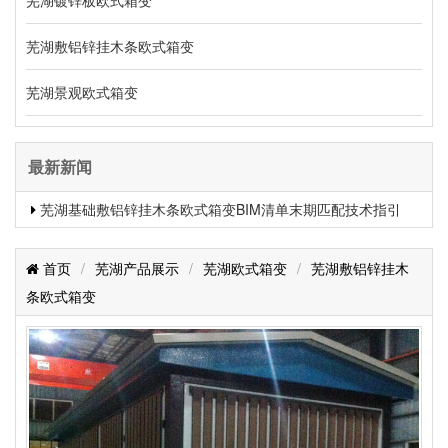
芜湖敷铝锌挂木条欧式箱变
芜湖景观欧式箱变
最新新闻
芜湖基础敷铝锌挂木条欧式箱变BIM清单末期匹配技术指引
首页
/
芜湖产品展示
/
芜湖欧式箱变
/
芜湖敷铝锌挂木
条欧式箱变