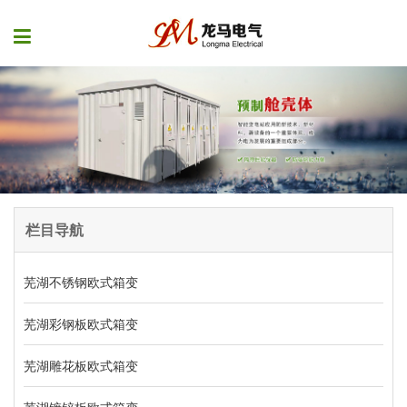
栏目导航
芜湖不锈钢欧式箱变
芜湖彩钢板欧式箱变
芜湖雕花板欧式箱变
芜湖镀锌板欧式箱变