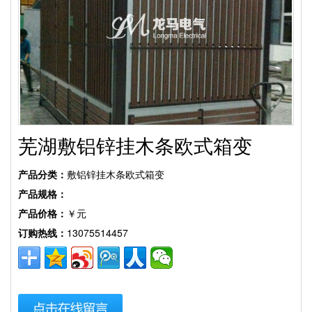
芜湖敷铝锌挂木条欧式箱变
产品分类：
敷铝锌挂木条欧式箱变
产品规格：
产品价格：
￥元
订购热线：
13075514457