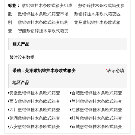
标签：
敷铝锌挂木条欧式箱变组成
敷铝锌挂木条欧式箱变参
数
敷铝锌挂木条欧式箱变市场
敷铝锌挂木条欧式箱变区
别
敷铝锌挂木条欧式箱变结构
龙马敷铝锌挂木条欧式箱
变
智能敷铝锌挂木条欧式箱变
相关产品
暂时没有数据
采购：芜湖敷铝锌挂木条欧式箱变
*
表示必填
地区产品
安徽敷铝锌挂木条欧式箱变
合肥敷铝锌挂木条欧式箱变
西安敷铝锌挂木条欧式箱变
兰州敷铝锌挂木条欧式箱变
四川敷铝锌挂木条欧式箱变
江苏敷铝锌挂木条欧式箱变
芜湖敷铝锌挂木条欧式箱变
蚌埠敷铝锌挂木条欧式箱变
六安敷铝锌挂木条欧式箱变
宣城敷铝锌挂木条欧式箱变