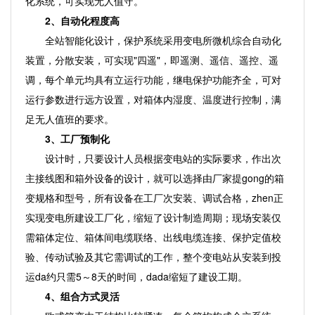
化系统，可实现无人值守。
2、自动化程度高
全站智能化设计，保护系统采用变电所微机综合自动化
装置，分散安装，可实现"四遥"，即遥测、遥信、遥控、遥
调，每个单元均具有立运行功能，继电保护功能齐全，可对
运行参数进行远方设置，对箱体内湿度、温度进行控制，满
足无人值班的要求。
3、工厂预制化
设计时，只要设计人员根据变电站的实际要求，作出次
主接线图和箱外设备的设计，就可以选择由厂家提gong的箱
变规格和型号，所有设备在工厂次安装、调试合格，zhen正
实现变电所建设工厂化，缩短了设计制造周期；现场安装仅
需箱体定位、箱体间电缆联络、出线电缆连接、保护定值校
验、传动试验及其它需调试的工作，整个变电站从安装到投
运da约只需5～8天的时间，dada缩短了建设工期。
4、组合方式灵活