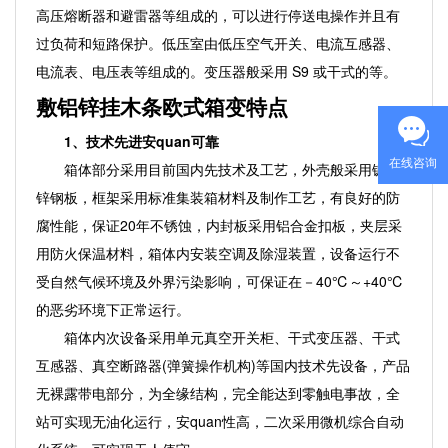
高压熔断器和避雷器等组成的，可以进行停送电操作并且有
过负荷和短路保护。低压室由低压空气开关、电流互感器、
电流表、电压表等组成的。变压器般采用 S9 或干式的等。
敷铝锌挂木条欧式箱变特点
1、技术先进安quan可靠
在线咨询
箱体部分采用目前国内先技术及工艺，外壳般采用镀铝
锌钢板，框架采用标准集装箱材料及制作工艺，有良好的防
腐性能，保证20年不锈蚀，内封板采用铝合金扣板，夹层采
用防火保温材料，箱体内安装空调及除湿装置，设备运行不
受自然气候环境及外界污染影响，可保证在－40℃～+40℃
的恶劣环境下正常运行。
箱体内次设备采用单元真空开关柜、干式变压器、干式
互感器、真空断路器(弹簧操作机构)等国内技术先设备，产品
无裸露带电部分，为全缘结构，完全能达到零触电事故，全
站可实现无油化运行，安quan性高，二次采用微机综合自动