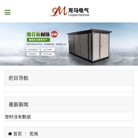
栏目导航
最新新闻
暂时没有数据
首页
/
芜湖