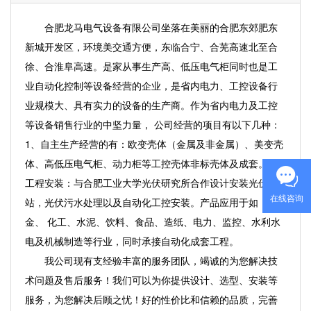
合肥龙马电气设备有限公司坐落在美丽的合肥东郊肥东
新城开发区，环境美交通方便，东临合宁、合芜高速北至合
徐、合淮阜高速。是家从事生产高、低压电气柜同时也是工
业自动化控制等设备经营的企业，是省内电力、工控设备行
业规模大、具有实力的设备的生产商。作为省内电力及工控
等设备销售行业的中坚力量， 公司经营的项目有以下几种：
1、自主生产经营的有：欧变壳体（金属及非金属）、美变壳
体、高低压电气柜、动力柜等工控壳体非标壳体及成套。2、
工程安装：与合肥工业大学光伏研究所合作设计安装光伏电
在线咨询
站，光伏污水处理以及自动化工控安装。产品应用于如：冶
金、 化工、水泥、饮料、食品、造纸、电力、监控、水利水
电及机械制造等行业，同时承接自动化成套工程。
我公司现有支经验丰富的服务团队，竭诚的为您解决技
术问题及售后服务！我们可以为你提供设计、选型、安装等
服务，为您解决后顾之忧！好的性价比和信赖的品质，完善