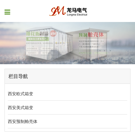
栏目导航
西安欧式箱变
西安美式箱变
西安预制舱壳体