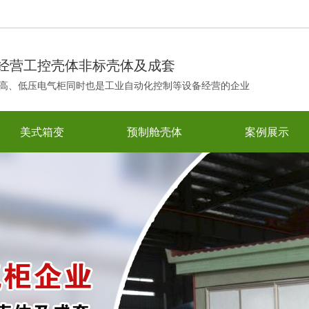
！
经营工控壳体非标壳体及成套
高、低压电气柜同时也是工业自动化控制等设备经营的企业
美式箱变
预制舱壳体
案例展示