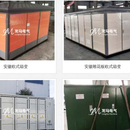
安徽欧式箱变
安徽雕花板欧式箱变