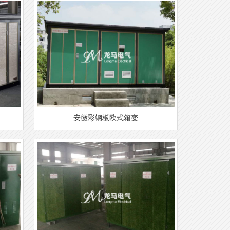
安徽彩钢板欧式箱变