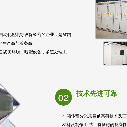
自动化控制等设备经营的企业，是省内
的生产商与服务商。
各恶劣环境，喷塑设备，多道处理工
技术先进可靠
02
箱体部分采用目前高科技术及工
材料及制作工 艺，有良好的防腐