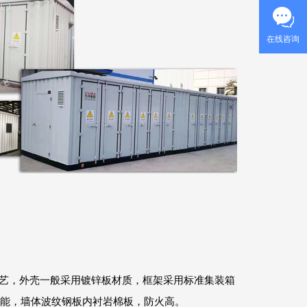
在线咨询
艺，外壳一般采用镀锌板材质，框架采用标准集装箱
性能，墙体波纹钢板内衬岩棉板，防火高。