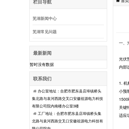
首页
栏目导航
芜湖新闻中心
芜湖常见问题
一、
最新新闻
光伏
暂时没有数据
内部
联系我们
1. 
办公室地址：合肥市肥东县店埠镇桥头
小预制
集北路与袁河西路交叉口安徽祖源电力科技
15
有限公司院内南楼办公室3楼
关键
工厂地址：合肥市肥东县店埠镇桥头集
适应
北路与袁河西路交叉口安徽祖源电力科技有
限公司院内