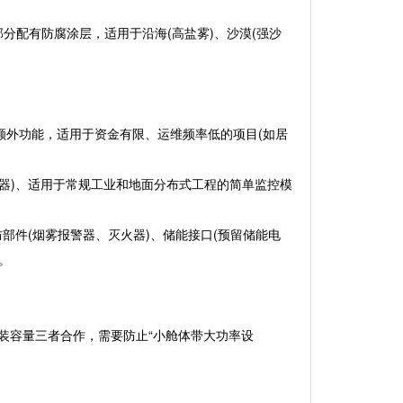
，部分配有防腐涂层，适用于沿海(高盐雾)、沙漠(强沙
额外功能，适用于资金有限、运维频率低的项目(如居
器)、适用于常规工业和地面分布式工程的简单监控模
部件(烟雾报警器、灭火器)、储能接口(预留储能电
。
目安装容量三者合作，需要防止“小舱体带大功率设