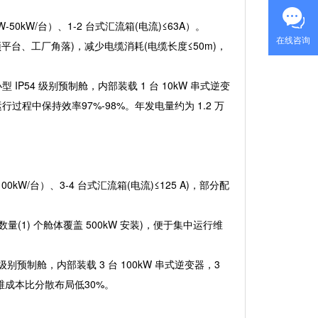
W-50kW/台）、1-2 台式汇流箱(电流)≤63A）。
在线咨询
台、工厂角落)，减少电缆消耗(电缆长度≤50m)，
型 IP54 级别预制舱，内部装载 1 台 10kW 串式逆变
过程中保持效率97%-98%。年发电量约为 1.2 万
0kW/台）、3-4 台式汇流箱(电流)≤125 A)，部分配
1) 个舱体覆盖 500kW 安装)，便于集中运行维
 级别预制舱，内部装载 3 台 100kW 串式逆变器，3
运维成本比分散布局低30%。