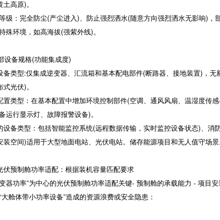
黄土高原)。
65 等级：完全防尘(产尘进入)、防止强烈洒水(随意方向强烈洒水无影响)
、特殊环境，如高海拔(强紫外线)。
内部设备规格(功能集成度)
设备类型:仅集成逆变器、汇流箱和基本配电部件(断路器、接地装置)，无
布式光伏)。
配置类型：在基本配置中增加环境控制部件(空调、通风风扇、温湿度传感
设备运行显示灯、故障报警设备)。
的设备类型：包括智能监控系统(远程数据传输，实时监控设备状态)、消防
安装空间)适用于大型地面电站、光伏电站。储存能源项目和无人值守场景
光伏预制舱功率适配：根据装机容量匹配要求
逆变器功率”为中心的光伏预制舱功率适配关键- 预制舱的承载能力 - 项
或“大舱体带小功率设备”造成的资源浪费或安全隐患：