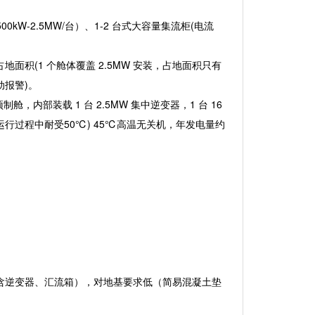
00kW-2.5MW/台）、1-2 台式大容量集流柜(电流
积(1 个舱体覆盖 2.5MW 安装，占地面积只有
动报警)。
预制舱，内部装载 1 台 2.5MW 集中逆变器，1 台 16
运行过程中耐受50℃) 45℃高温无关机，年发电量约
置型（仅含逆变器、汇流箱），对地基要求低（简易混凝土垫