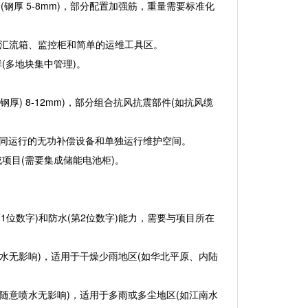
结构(钢厚 5-8mm)，部分配置加强筋，重量需要标准化
展的汇流箱、监控柜和简单的运维工具区。
(多地块集中管理)。
构(钢厚) 8-12mm)，部分组合抗风抗震部件(如抗风缆
备协同运行的无功补偿设备和单独运行维护空间。
项目(需要集成储能电池柜)。
1位数字)和防水(第2位数字)能力，需要与项目所在
溅水无影响)，适用于干燥少雨地区(如华北平原、内陆
(随意喷水无影响)，适用于多雨或多尘地区(如江南水