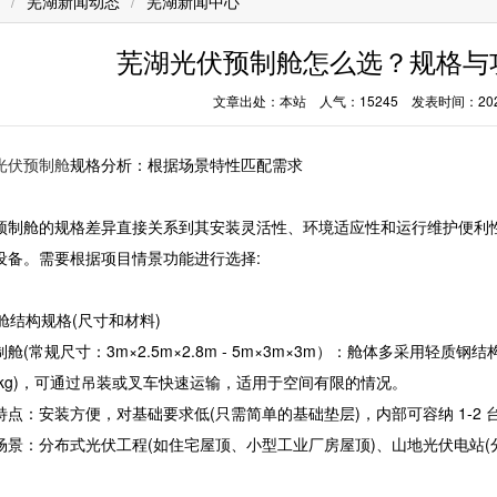
/
芜湖新闻动态
/
芜湖新闻中心
芜湖光伏预制舱怎么选？规格与
文章出处：本站 人气：15245 发表时间：2025-10
光伏预制舱
规格分析：根据场景特性匹配需求
预制舱的规格差异直接关系到其安装灵活性、环境适应性和运行维护便利
设备。需要根据项目情景功能进行选择:
机舱结构规格(尺寸和材料)
舱(常规尺寸：3m×2.5m×2.8m - 5m×3m×3m）：舱体多采用轻质钢结
00kg)，可通过吊装或叉车快速运输，适用于空间有限的情况。
特点：安装方便，对基础要求低(只需简单的基础垫层)，内部可容纳 1-2
场景：分布式光伏工程(如住宅屋顶、小型工业厂房屋顶)、山地光伏电站(