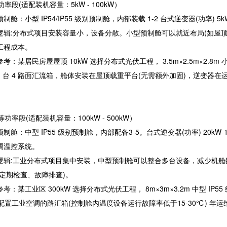
小功率段(适配装机容量：5kW - 100kW）
制舱：小型 IP54/IP55 级别预制舱，内部装载 1-2 台式逆变器(功率) 5k
逻辑:分布式项目安装容量小，设备分散。小型预制舱可以就近布局(如屋顶平
工程成本。
考：某居民房屋屋顶 10kW 选择分布式光伏工程， 3.5m×2.5m×2.8m 小
1 台 4 路面汇流箱，舱体安装在屋顶载重平台(无需额外加固)，逆变器在运行
中等功率段(适配装机容量：100kW - 500kW）
制舱：中型 IP55 级别预制舱，内部配备3-5。台式逆变器(功率) 20kW-10
调温控系统。
逻辑:工业分布式项目集中安装，中型预制舱可以整合多台设备，减少机舱数量(
如定期检查、故障排查)。
考：某工业区 300kW 选择分布式光伏工程， 8m×3m×3.2m 中型 IP55
8 配置工业空调的路汇箱(控制舱内温度设备运行故障率低于15-30℃) 年