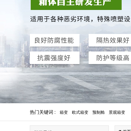
热门关键词 :
箱变
欧式箱变
预制舱
景观箱变