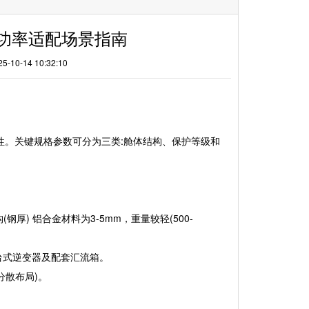
功率适配场景指南
-14 10:32:10
性。关键规格参数可分为三类:舱体结构、保护等级和
构(钢厚) 铝合金材料为3-5mm，重量较轻(500-
 台式逆变器及配套汇流箱。
分散布局)。