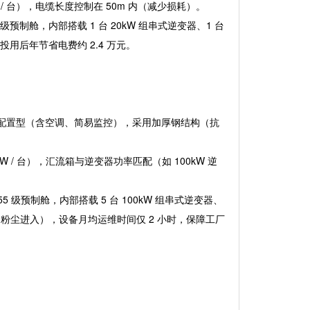
W / 台），电缆长度控制在 50m 内（减少损耗）。
4 级预制舱，内部搭载 1 台 20kW 组串式逆变器、1 台
投用后年节省电费约 2.4 万元。
m），标准配置型（含空调、简易监控），采用加厚钢结构（抗
0kW / 台），汇流箱与逆变器功率匹配（如 100kW 逆
P55 级预制舱，内部搭载 5 台 100kW 组串式逆变器、
间粉尘进入），设备月均运维时间仅 2 小时，保障工厂